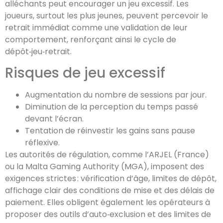
alléchants peut encourager un jeu excessif. Les
joueurs, surtout les plus jeunes, peuvent percevoir le
retrait immédiat comme une validation de leur
comportement, renforçant ainsi le cycle de
dépôt‑jeu‑retrait.
Risques de jeu excessif
Augmentation du nombre de sessions par jour.
Diminution de la perception du temps passé
devant l’écran.
Tentation de réinvestir les gains sans pause
réflexive.
Les autorités de régulation, comme l’ARJEL (France)
ou la Malta Gaming Authority (MGA), imposent des
exigences strictes : vérification d’âge, limites de dépôt,
affichage clair des conditions de mise et des délais de
paiement. Elles obligent également les opérateurs à
proposer des outils d’auto‑exclusion et des limites de