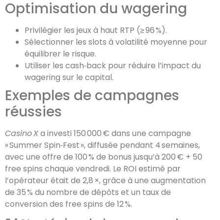
Optimisation du wagering
Privilégier les jeux à haut RTP (≥ 96 %).
Sélectionner les slots à volatilité moyenne pour
équilibrer le risque.
Utiliser les cash‑back pour réduire l’impact du
wagering sur le capital.
Exemples de campagnes
réussies
Casino X
a investi 150 000 € dans une campagne
« Summer Spin‑Fest », diffusée pendant 4 semaines,
avec une offre de 100 % de bonus jusqu’à 200 € + 50
free spins chaque vendredi. Le ROI estimé par
l’opérateur était de 2,8 ×, grâce à une augmentation
de 35 % du nombre de dépôts et un taux de
conversion des free spins de 12 %.