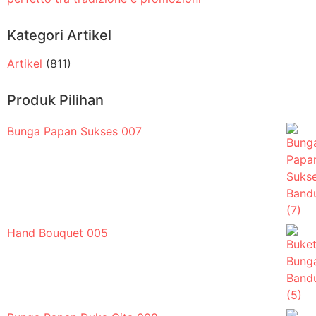
Kategori Artikel
Artikel
(811)
Produk Pilihan
Bunga Papan Sukses 007
Hand Bouquet 005