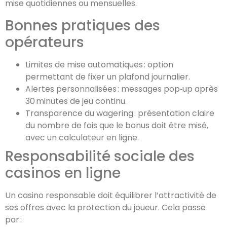
mise quotidiennes ou mensuelles.
Bonnes pratiques des
opérateurs
Limites de mise automatiques : option
permettant de fixer un plafond journalier.
Alertes personnalisées : messages pop‑up après
30 minutes de jeu continu.
Transparence du wagering : présentation claire
du nombre de fois que le bonus doit être misé,
avec un calculateur en ligne.
Responsabilité sociale des
casinos en ligne
Un casino responsable doit équilibrer l’attractivité de
ses offres avec la protection du joueur. Cela passe
par :