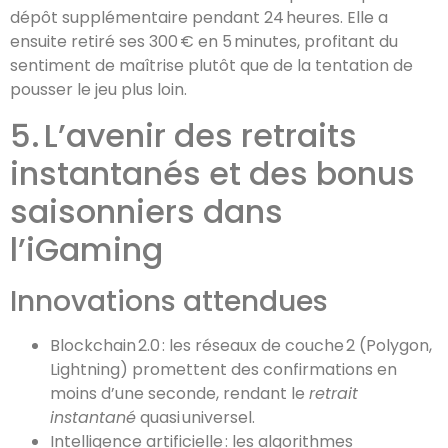
dépôt supplémentaire pendant 24 heures. Elle a
ensuite retiré ses 300 € en 5 minutes, profitant du
sentiment de maîtrise plutôt que de la tentation de
pousser le jeu plus loin.
5. L’avenir des retraits
instantanés et des bonus
saisonniers dans
l’iGaming
Innovations attendues
Blockchain 2.0 : les réseaux de couche 2 (Polygon,
Lightning) promettent des confirmations en
moins d’une seconde, rendant le
retrait
instantané
quasi universel.
Intelligence artificielle : les algorithmes