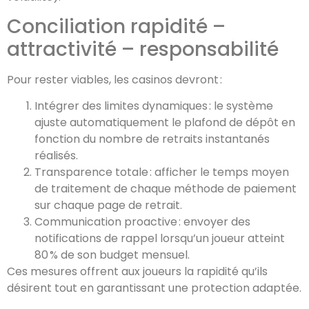
Conciliation rapidité –
attractivité – responsabilité
Pour rester viables, les casinos devront :
Intégrer des limites dynamiques : le système
ajuste automatiquement le plafond de dépôt en
fonction du nombre de retraits instantanés
réalisés.
Transparence totale : afficher le temps moyen
de traitement de chaque méthode de paiement
sur chaque page de retrait.
Communication proactive : envoyer des
notifications de rappel lorsqu’un joueur atteint
80 % de son budget mensuel.
Ces mesures offrent aux joueurs la rapidité qu’ils
désirent tout en garantissant une protection adaptée.