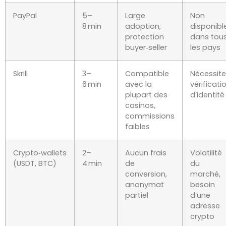
PayPal
5–
Large
Non
8 min
adoption,
disponibl
protection
dans tou
buyer‑seller
les pays
Skrill
3–
Compatible
Nécessite
6 min
avec la
vérificati
plupart des
d’identité
casinos,
commissions
faibles
Crypto‑wallets
2–
Aucun frais
Volatilité
(USDT, BTC)
4 min
de
du
conversion,
marché,
anonymat
besoin
partiel
d’une
adresse
crypto