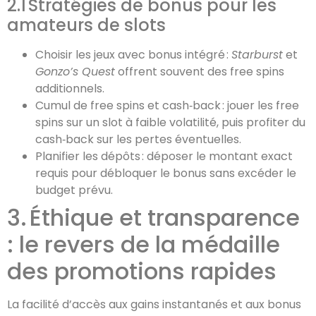
2.1 Stratégies de bonus pour les
amateurs de slots
Choisir les jeux avec bonus intégré :
Starburst
et
Gonzo’s Quest
offrent souvent des free spins
additionnels.
Cumul de free spins et cash‑back : jouer les free
spins sur un slot à faible volatilité, puis profiter du
cash‑back sur les pertes éventuelles.
Planifier les dépôts : déposer le montant exact
requis pour débloquer le bonus sans excéder le
budget prévu.
3. Éthique et transparence
: le revers de la médaille
des promotions rapides
La facilité d’accès aux gains instantanés et aux bonus