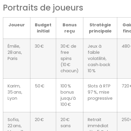
Portraits de joueurs
Joueur
Budget
Bonus
Stratégie
Gai
initial
reçu
principale
fina
Émilie,
30 €
30 € de
Jeux à
480
28 ans,
free
faible
Paris
spins
volatilité,
(10 €
cash‑back
chacun)
10 %
Karim,
50 €
100 %
Slots à RTP
720 
35 ans,
bonus
97 %, mise
Lyon
jusqu’à
progressive
100 €
Sofia,
20 €
20 €
Retrait
250
22 ans,
sans
immédiat