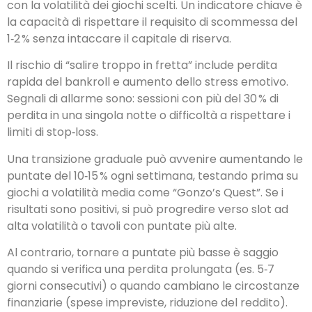
con la volatilità dei giochi scelti. Un indicatore chiave è
la capacità di rispettare il requisito di scommessa del
1‑2 % senza intaccare il capitale di riserva.
Il rischio di “salire troppo in fretta” include perdita
rapida del bankroll e aumento dello stress emotivo.
Segnali di allarme sono: sessioni con più del 30 % di
perdita in una singola notte o difficoltà a rispettare i
limiti di stop‑loss.
Una transizione graduale può avvenire aumentando le
puntate del 10‑15 % ogni settimana, testando prima su
giochi a volatilità media come “Gonzo’s Quest”. Se i
risultati sono positivi, si può progredire verso slot ad
alta volatilità o tavoli con puntate più alte.
Al contrario, tornare a puntate più basse è saggio
quando si verifica una perdita prolungata (es. 5‑7
giorni consecutivi) o quando cambiano le circostanze
finanziarie (spese impreviste, riduzione del reddito).