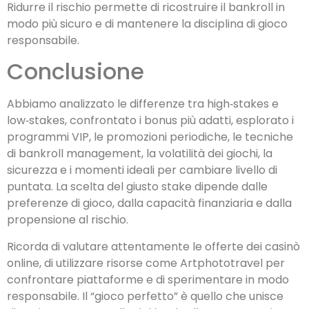
Ridurre il rischio permette di ricostruire il bankroll in
modo più sicuro e di mantenere la disciplina di gioco
responsabile.
Conclusione
Abbiamo analizzato le differenze tra high‑stakes e
low‑stakes, confrontato i bonus più adatti, esplorato i
programmi VIP, le promozioni periodiche, le tecniche
di bankroll management, la volatilità dei giochi, la
sicurezza e i momenti ideali per cambiare livello di
puntata. La scelta del giusto stake dipende dalle
preferenze di gioco, dalla capacità finanziaria e dalla
propensione al rischio.
Ricorda di valutare attentamente le offerte dei casinò
online, di utilizzare risorse come Artphototravel per
confrontare piattaforme e di sperimentare in modo
responsabile. Il “gioco perfetto” è quello che unisce