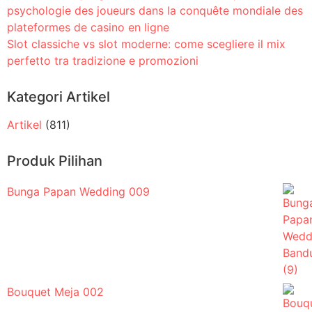
psychologie des joueurs dans la conquête mondiale des
plateformes de casino en ligne
Slot classiche vs slot moderne: come scegliere il mix
perfetto tra tradizione e promozioni
Kategori Artikel
Artikel
(811)
Produk Pilihan
Bunga Papan Wedding 009
Bouquet Meja 002