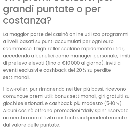
grandi puntate o per
costanza?
La maggior parte dei casinò online utilizza programmi
a livelli basati su punti accumulati per ogni euro
scommesso. I high‑roller scalano rapidamente i tier,
accedendo a benefici come manager personale, limiti
di prelievo elevati (fino a €10 000 al giorno), inviti a
eventi esclusivi e cashback del 20 % su perdite
settimanali.
I low‑roller, pur rimanendo nei tier più bassi, ricevono
comunque premi utili: bonus settimanali, giri gratuiti su
giochi selezionati, e cashback più modesto (5‑10 %).
Alcuni casinò offrono promozioni “daily spin” riservate
ai membri con attività costante, indipendentemente
dal valore delle puntate.