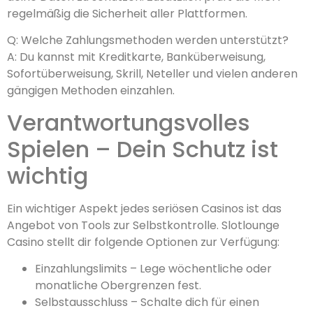
regelmäßig die Sicherheit aller Plattformen.
Q: Welche Zahlungsmethoden werden unterstützt?
A: Du kannst mit Kreditkarte, Banküberweisung,
Sofortüberweisung, Skrill, Neteller und vielen anderen
gängigen Methoden einzahlen.
Verantwortungsvolles
Spielen – Dein Schutz ist
wichtig
Ein wichtiger Aspekt jedes seriösen Casinos ist das
Angebot von Tools zur Selbstkontrolle. Slotlounge
Casino stellt dir folgende Optionen zur Verfügung:
Einzahlungslimits – Lege wöchentliche oder
monatliche Obergrenzen fest.
Selbstausschluss – Schalte dich für einen