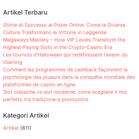
Artikel Terbaru
Storie di Successo al Poker Online: Come le Diverse
Culture Trasformano le Vittorie in Leggende
Megaways Mastery – How VIP Levels Transform the
Highest‑Paying Slots in the Crypto‑Casino Era
Les tournois d’Halloween qui redéfinissent l’avenir du
iGaming
Comment les programmes de cashback façonnent la
psychologie des joueurs dans la conquête mondiale des
plateformes de casino en ligne
Slot classiche vs slot moderne: come scegliere il mix
perfetto tra tradizione e promozioni
Kategori Artikel
Artikel
(811)