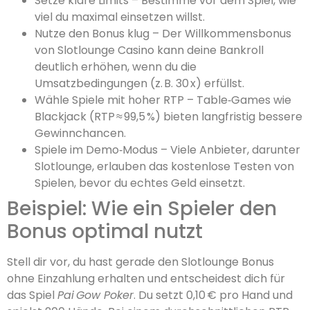
Setze klare Limits – Bestimme vor dem Spiel, wie
viel du maximal einsetzen willst.
Nutze den Bonus klug – Der Willkommensbonus
von Slotlounge Casino kann deine Bankroll
deutlich erhöhen, wenn du die
Umsatzbedingungen (z. B. 30 x) erfüllst.
Wähle Spiele mit hoher RTP – Table‑Games wie
Blackjack (RTP ≈ 99,5 %) bieten langfristig bessere
Gewinnchancen.
Spiele im Demo‑Modus – Viele Anbieter, darunter
Slotlounge, erlauben das kostenlose Testen von
Spielen, bevor du echtes Geld einsetzt.
Beispiel: Wie ein Spieler den
Bonus optimal nutzt
Stell dir vor, du hast gerade den Slotlounge Bonus
ohne Einzahlung erhalten und entscheidest dich für
das Spiel
Pai Gow Poker
. Du setzt 0,10 € pro Hand und