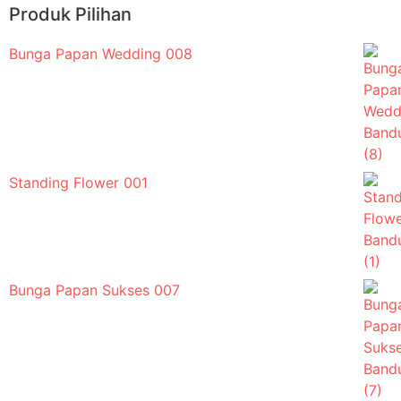
Produk Pilihan
Bunga Papan Wedding 008
Standing Flower 001
Bunga Papan Sukses 007