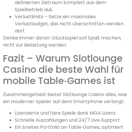
definierten Zeitraum komplett aus dem
Spielbetrieb aus.
Verlustlimits – Setze ein maximales
Verlustbudget, das nicht überschritten werden
darf.
Denke immer daran: Glücksspiel soll Spaß machen,
nicht zur Belastung werden.
Fazit – Warum Slotlounge
Casino die beste Wahl für
mobile Table‑Games ist
Zusammengefasst bietet Slotlounge Casino alles, was
ein moderner Spieler auf dem Smartphone verlangt:
Lizenzierte und faire Spiele dank MGA‑Lizenz
Schnelle Auszahlungen und 24/7 Live‑Support
Ein breites Portfolio an Table‑Games, optimiert