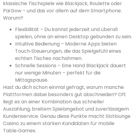
klassische Tischspiele wie Blackjack, Roulette oder
Pai Gow – und das vor allem auf dem Smartphone.
Warum?
Flexibilität – Du kannst jederzeit und überall
spielen, ohne an einen Desktop gebunden zu sein.
Intuitive Bedienung – Moderne Apps bieten
Touch‑Steuerungen, die das Spielgefühl eines
echten Tisches nachahmen.
Schnelle Sessions – Eine Hand Blackjack dauert
nur wenige Minuten – perfekt für die
Mittagspause.
Hast du dich schon einmal gefragt, warum manche
Plattformen dabei besonders gut abschneiden? Oft
liegt es an einer Kombination aus schneller
Auszahlung, breitem Spielangebot und zuverlässigem
Kundenservice. Genau diese Punkte macht Slotlounge
Casino zu einem starken Kandidaten für mobile
Table‑Games.