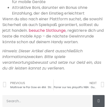
für mobile Geräte
Attraktive Boni, darunter ein Bonus ohne
Einzahlung, der den Einstieg erleichtert
Wenn du also nach einer Plattform suchst, die sowohl
Sicherheit als auch Spielspaß garantiert, solltest du
jetzt handeln.
besuche Slotlounge
, registriere dich und
teste die mobile App – die nächste Gewinnrunde
könnte schon auf deinem Handy warten.
Hinweis: Dieser Artikel dient ausschließlich
Informationszwecken. Bitte spiele
verantwortungsbewusst und setze nur Geld ein, das
du dir leisten kannst zu verlieren.
PREVIOUS
NEXT
Maîtriser le Pai Gow en été : Stratégies avancées, niveaux VIP et planification gagnante
Parier sur les playoffs NBA : Guide complet pour transformer chaque match en victoire grâce aux croupiers en direct