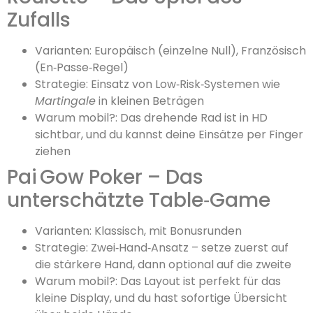
Zufalls
Varianten: Europäisch (einzelne Null), Französisch
(En‑Passe‑Regel)
Strategie: Einsatz von Low‑Risk‑Systemen wie
Martingale
in kleinen Beträgen
Warum mobil?: Das drehende Rad ist in HD
sichtbar, und du kannst deine Einsätze per Finger
ziehen
Pai Gow Poker – Das
unterschätzte Table‑Game
Varianten: Klassisch, mit Bonusrunden
Strategie: Zwei‑Hand‑Ansatz – setze zuerst auf
die stärkere Hand, dann optional auf die zweite
Warum mobil?: Das Layout ist perfekt für das
kleine Display, und du hast sofortige Übersicht