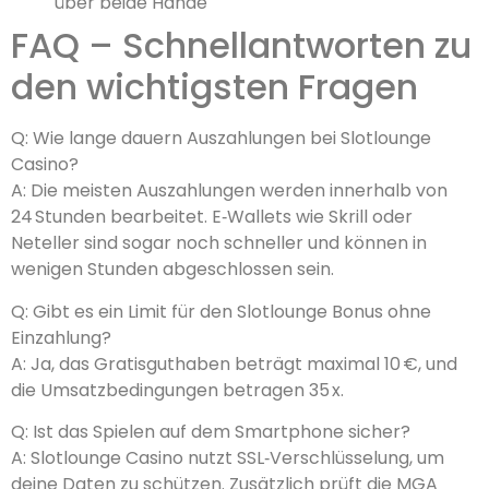
über beide Hände
FAQ – Schnellantworten zu
den wichtigsten Fragen
Q: Wie lange dauern Auszahlungen bei Slotlounge
Casino?
A: Die meisten Auszahlungen werden innerhalb von
24 Stunden bearbeitet. E‑Wallets wie Skrill oder
Neteller sind sogar noch schneller und können in
wenigen Stunden abgeschlossen sein.
Q: Gibt es ein Limit für den Slotlounge Bonus ohne
Einzahlung?
A: Ja, das Gratisguthaben beträgt maximal 10 €, und
die Umsatzbedingungen betragen 35 x.
Q: Ist das Spielen auf dem Smartphone sicher?
A: Slotlounge Casino nutzt SSL‑Verschlüsselung, um
deine Daten zu schützen. Zusätzlich prüft die MGA