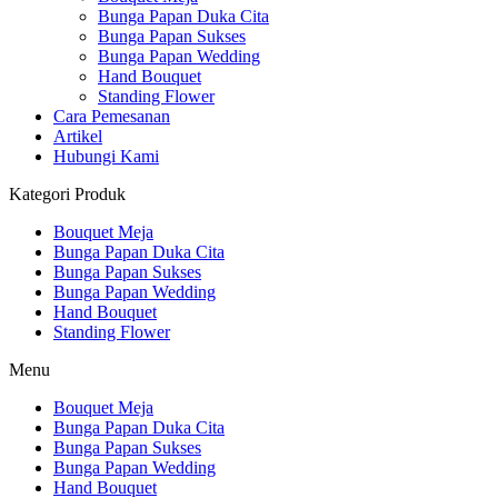
Bunga Papan Duka Cita
Bunga Papan Sukses
Bunga Papan Wedding
Hand Bouquet
Standing Flower
Cara Pemesanan
Artikel
Hubungi Kami
Kategori Produk
Bouquet Meja
Bunga Papan Duka Cita
Bunga Papan Sukses
Bunga Papan Wedding
Hand Bouquet
Standing Flower
Menu
Bouquet Meja
Bunga Papan Duka Cita
Bunga Papan Sukses
Bunga Papan Wedding
Hand Bouquet