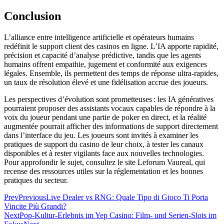
Conclusion
L’alliance entre intelligence artificielle et opérateurs humains
redéfinit le support client des casinos en ligne. L’IA apporte rapidité,
précision et capacité d’analyse prédictive, tandis que les agents
humains offrent empathie, jugement et conformité aux exigences
légales. Ensemble, ils permettent des temps de réponse ultra‑rapides,
un taux de résolution élevé et une fidélisation accrue des joueurs.
Les perspectives d’évolution sont prometteuses : les IA génératives
pourraient proposer des assistants vocaux capables de répondre à la
voix du joueur pendant une partie de poker en direct, et la réalité
augmentée pourrait afficher des informations de support directement
dans l’interface du jeu. Les joueurs sont invités à examiner les
pratiques de support du casino de leur choix, à tester les canaux
disponibles et à rester vigilants face aux nouvelles technologies.
Pour approfondir le sujet, consultez le site Leforum Vaureal, qui
recense des ressources utiles sur la réglementation et les bonnes
pratiques du secteur.
Prev
Previous
Live Dealer vs RNG: Quale Tipo di Gioco Ti Porta
Vincite Più Grandi?
Next
Pop‑Kultur‑Erlebnis im Yep Casino: Film‑ und Serien‑Slots im