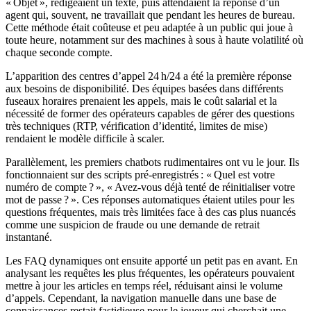
« Objet », rédigeaient un texte, puis attendaient la réponse d’un
agent qui, souvent, ne travaillait que pendant les heures de bureau.
Cette méthode était coûteuse et peu adaptée à un public qui joue à
toute heure, notamment sur des machines à sous à haute volatilité où
chaque seconde compte.
L’apparition des centres d’appel 24 h/24 a été la première réponse
aux besoins de disponibilité. Des équipes basées dans différents
fuseaux horaires prenaient les appels, mais le coût salarial et la
nécessité de former des opérateurs capables de gérer des questions
très techniques (RTP, vérification d’identité, limites de mise)
rendaient le modèle difficile à scaler.
Parallèlement, les premiers chatbots rudimentaires ont vu le jour. Ils
fonctionnaient sur des scripts pré‑enregistrés : « Quel est votre
numéro de compte ? », « Avez‑vous déjà tenté de réinitialiser votre
mot de passe ? ». Ces réponses automatiques étaient utiles pour les
questions fréquentes, mais très limitées face à des cas plus nuancés
comme une suspicion de fraude ou une demande de retrait
instantané.
Les FAQ dynamiques ont ensuite apporté un petit pas en avant. En
analysant les requêtes les plus fréquentes, les opérateurs pouvaient
mettre à jour les articles en temps réel, réduisant ainsi le volume
d’appels. Cependant, la navigation manuelle dans une base de
connaissances restait fastidieuse pour le joueur qui cherchait une