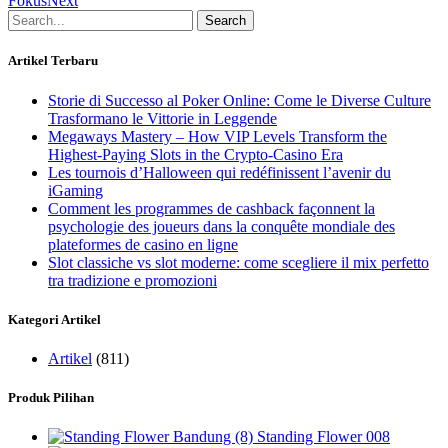
Fokus
Next
Search
Artikel Terbaru
Storie di Successo al Poker Online: Come le Diverse Culture
Trasformano le Vittorie in Leggende
Megaways Mastery – How VIP Levels Transform the
Highest‑Paying Slots in the Crypto‑Casino Era
Les tournois d’Halloween qui redéfinissent l’avenir du
iGaming
Comment les programmes de cashback façonnent la
psychologie des joueurs dans la conquête mondiale des
plateformes de casino en ligne
Slot classiche vs slot moderne: come scegliere il mix perfetto
tra tradizione e promozioni
Kategori Artikel
Artikel
(811)
Produk Pilihan
Standing Flower 008