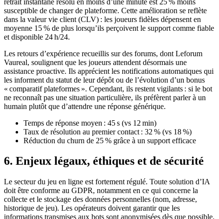
retrait instantané résolu en moins d’une minute est 25 % moins
susceptible de changer de plateforme. Cette amélioration se reflète
dans la valeur vie client (CLV) : les joueurs fidèles dépensent en
moyenne 15 % de plus lorsqu’ils perçoivent le support comme fiable
et disponible 24 h/24.
Les retours d’expérience recueillis sur des forums, dont Leforum
Vaureal, soulignent que les joueurs attendent désormais une
assistance proactive. Ils apprécient les notifications automatiques qui
les informent du statut de leur dépôt ou de l’évolution d’un bonus
« comparatif plateformes ». Cependant, ils restent vigilants : si le bot
ne reconnaît pas une situation particulière, ils préfèrent parler à un
humain plutôt que d’attendre une réponse générique.
Temps de réponse moyen : 45 s (vs 12 min)
Taux de résolution au premier contact : 32 % (vs 18 %)
Réduction du churn de 25 % grâce à un support efficace
6. Enjeux légaux, éthiques et de sécurité
Le secteur du jeu en ligne est fortement régulé. Toute solution d’IA
doit être conforme au GDPR, notamment en ce qui concerne la
collecte et le stockage des données personnelles (nom, adresse,
historique de jeu). Les opérateurs doivent garantir que les
informations transmises aux bots sont anonymisées dès que possible,