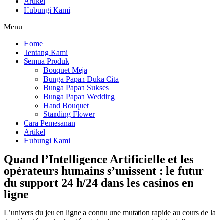
Artikel
Hubungi Kami
Menu
Home
Tentang Kami
Semua Produk
Bouquet Meja
Bunga Papan Duka Cita
Bunga Papan Sukses
Bunga Papan Wedding
Hand Bouquet
Standing Flower
Cara Pemesanan
Artikel
Hubungi Kami
Quand l’Intelligence Artificielle et les
opérateurs humains s’unissent : le futur
du support 24 h/24 dans les casinos en
ligne
L’univers du jeu en ligne a connu une mutation rapide au cours de la