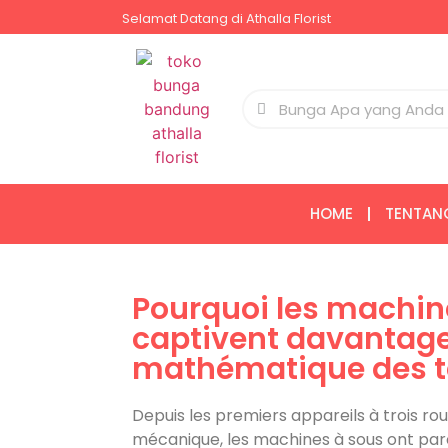
Selamat Datang di Athalla Florist
HOME
TENTAN
Pourquoi les machi
captivent davantage 
mathématique des to
Depuis les premiers appareils à trois rou
mécanique, les machines à sous ont par