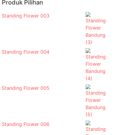
Produk Pilihan
Standing Flower 003
Standing Flower 004
Standing Flower 005
Standing Flower 006