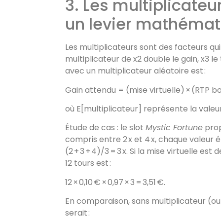
3. Les multiplicateu
un levier mathémat
Les multiplicateurs sont des facteurs qu
multiplicateur de x2 double le gain, x3 le
avec un multiplicateur aléatoire est :
Gain attendu = (mise virtuelle) × (RTP bo
où E[multiplicateur] représente la vale
Étude de cas : le slot
Mystic Fortune
prop
compris entre 2 x et 4 x, chaque valeu
(2 + 3 + 4)/3 = 3 x. Si la mise virtuelle es
12 tours est :
12 × 0,10 € × 0,97 × 3 = 3,51 €.
En comparaison, sans multiplicateur (ou a
serait :