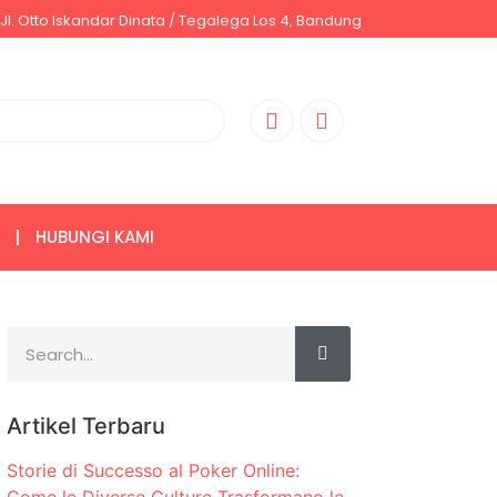
Jl. Otto Iskandar Dinata / Tegalega Los 4, Bandung
HUBUNGI KAMI
Artikel Terbaru
Storie di Successo al Poker Online: