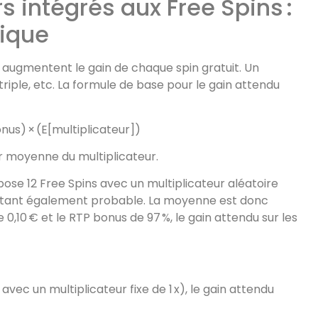
rs intégrés aux Free Spins :
ique
i augmentent le gain de chaque spin gratuit. Un
 triple, etc. La formule de base pour le gain attendu
nus) × (E[multiplicateur])
ur moyenne du multiplicateur.
ose 12 Free Spins avec un multiplicateur aléatoire
r étant également probable. La moyenne est donc
t de 0,10 € et le RTP bonus de 97 %, le gain attendu sur les
vec un multiplicateur fixe de 1 x), le gain attendu