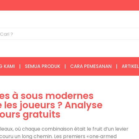
G KAMI
SEMUA PRODUK
CARA PEMESANAN
ARTIKEL
nes à sous modernes
les joueurs ? Analyse
urs gratuits
leaux, où chaque combinaison était le fruit d’un levier
couru un long chemin. Les premiers « one‑armed