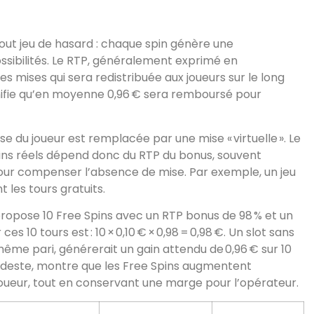
out jeu de hasard : chaque spin génère une
sibilités. Le RTP, généralement exprimé en
 mises qui sera redistribuée aux joueurs sur le long
gnifie qu’en moyenne 0,96 € sera remboursé pour
ise du joueur est remplacée par une mise « virtuelle ». Le
ains réels dépend donc du RTP du bonus, souvent
ur compenser l’absence de mise. Par exemple, un jeu
 les tours gratuits.
propose 10 Free Spins avec un RTP bonus de 98 % et un
es 10 tours est : 10 × 0,10 € × 0,98 = 0,98 €. Un slot sans
ême pari, générerait un gain attendu de 0,96 € sur 10
modeste, montre que les Free Spins augmentent
joueur, tout en conservant une marge pour l’opérateur.