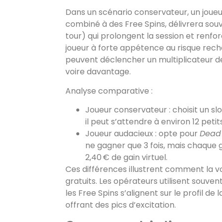
Dans un scénario conservateur, un joueur pr
combiné à des Free Spins, délivrera so
tour) qui prolongent la session et renfo
joueur à forte appétence au risque recher
peuvent déclencher un multiplicateur de 
voire davantage.
Analyse comparative :
Joueur conservateur : choisit un 
il peut s’attendre à environ 12 petits
Joueur audacieux : opte pour
Dead 
ne gagner que 3 fois, mais chaque g
2,40 € de gain virtuel.
Ces différences illustrent comment la vo
gratuits. Les opérateurs utilisent souve
les Free Spins s’alignent sur le profil de
offrant des pics d’excitation.