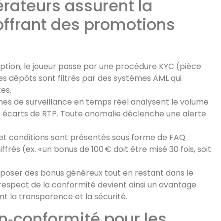
rateurs assurent la
offrant des promotions
cription, le joueur passe par une procédure KYC (pièce
. Les dépôts sont filtrés par des systèmes AML qui
es.
rmes de surveillance en temps réel analysent le volume
les écarts de RTP. Toute anomalie déclenche une alerte
 et conditions sont présentés sous forme de FAQ
frés (ex. « un bonus de 100 € doit être misé 30 fois, soit
poser des bonus généreux tout en restant dans le
 respect de la conformité devient ainsi un avantage
nt la transparence et la sécurité.
on‑conformité pour les