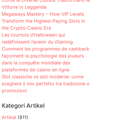
Come le Diverse Culture Trasformano le
Vittorie in Leggende
Megaways Mastery – How VIP Levels
Transform the Highest‑Paying Slots in
the Crypto‑Casino Era
Les tournois d’Halloween qui
redéfinissent l’avenir du iGaming
Comment les programmes de cashback
façonnent la psychologie des joueurs
dans la conquête mondiale des
plateformes de casino en ligne
Slot classiche vs slot moderne: come
scegliere il mix perfetto tra tradizione e
promozioni
Kategori Artikel
Artikel
(811)