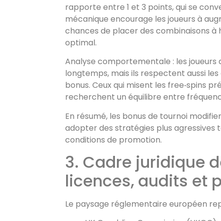
rapporte entre 1 et 3 points, qui se conv
mécanique encourage les joueurs à augm
chances de placer des combinaisons à ha
optimal.
Analyse comportementale : les joueurs qu
longtemps, mais ils respectent aussi le
bonus. Ceux qui misent les free‑spins préf
recherchent un équilibre entre fréquence
En résumé, les bonus de tournoi modifient
adopter des stratégies plus agressives t
conditions de promotion.
3. Cadre juridique d
licences, audits et 
Le paysage réglementaire européen repos