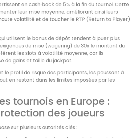
ertissent en cash‑back de 5 % à la fin du tournoi. Cette
enter leur mise moyenne, améliorant ainsi leurs
ute volatilité et de toucher le RTP (Return to Player)
i utilisent le bonus de dépôt tendent à jouer plus
s exigences de mise (wagering) de 30x le montant du
èrent les slots à volatilité moyenne, car ils
 de gains et taille du jackpot.
 le profil de risque des participants, les poussant à
out en restant dans les limites imposées par les
es tournois en Europe :
protection des joueurs
e sur plusieurs autorités clés :