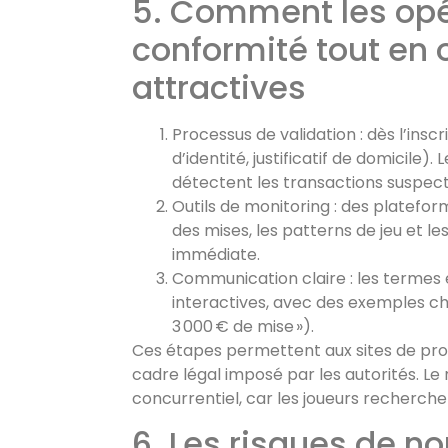
5. Comment les opé
conformité tout en 
attractives
Processus de validation : dès l’ins
d’identité, justificatif de domicile)
détectent les transactions suspect
Outils de monitoring : des platefo
des mises, les patterns de jeu et 
immédiate.
Communication claire : les termes
interactives, avec des exemples chif
3 000 € de mise »).
Ces étapes permettent aux sites de pro
cadre légal imposé par les autorités. Le
concurrentiel, car les joueurs recherche
6. Les risques de n