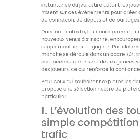
instantanée du jeu, attire autant les jou
misent sur ces événements pour créer du
de connexion, de dépôts et de partages 
Dans ce contexte, les bonus promotionnels
nouveaux venus à s’inscrire, encouragen
supplémentaires de gagner. Parallèleme
manche se déroule dans un cadre sûr, tr
européennes imposent des exigences stri
des joueurs, ce qui renforce la confiance
Pour ceux qui souhaitent explorer les der
propose une sélection neutre de plate
particulier.
1. L’évolution des t
simple compétition 
trafic