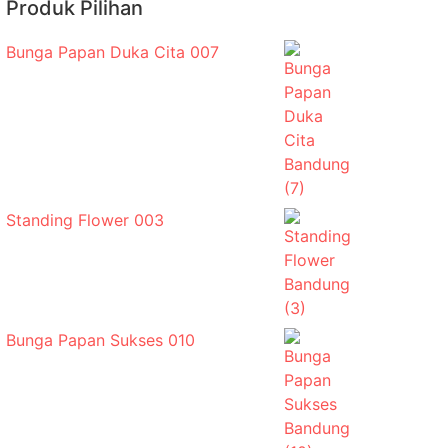
Produk Pilihan
Bunga Papan Duka Cita 007
Standing Flower 003
Bunga Papan Sukses 010