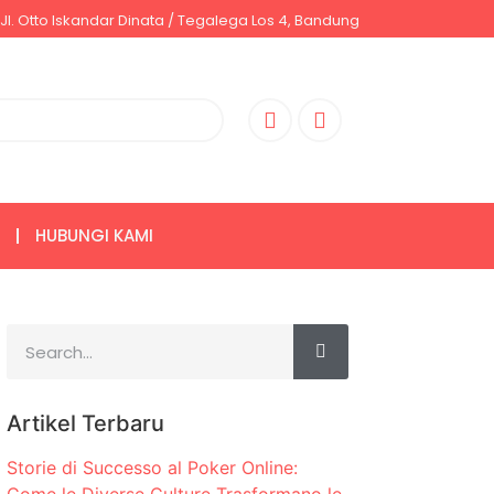
Jl. Otto Iskandar Dinata / Tegalega Los 4, Bandung
HUBUNGI KAMI
Artikel Terbaru
Storie di Successo al Poker Online: