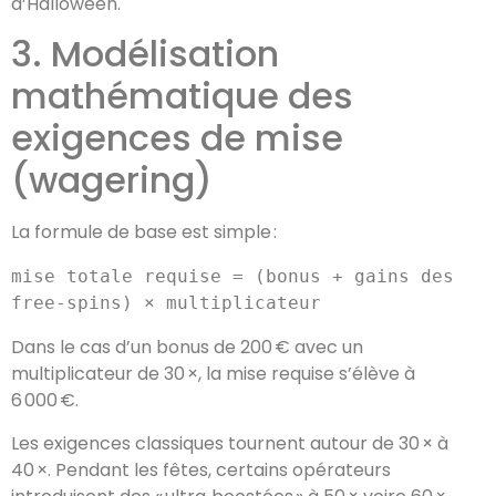
d’Halloween.
3. Modélisation
mathématique des
exigences de mise
(wagering)
La formule de base est simple :
mise totale requise = (bonus + gains des 
Dans le cas d’un bonus de 200 € avec un
multiplicateur de 30 ×, la mise requise s’élève à
6 000 €.
Les exigences classiques tournent autour de 30 × à
40 ×. Pendant les fêtes, certains opérateurs