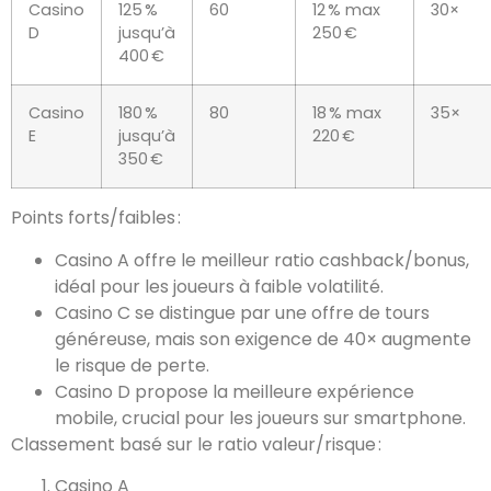
Casino
125 %
60
12 % max
30×
D
jusqu’à
250 €
400 €
Casino
180 %
80
18 % max
35×
E
jusqu’à
220 €
350 €
Points forts/faibles :
Casino A offre le meilleur ratio cashback/bonus,
idéal pour les joueurs à faible volatilité.
Casino C se distingue par une offre de tours
généreuse, mais son exigence de 40× augmente
le risque de perte.
Casino D propose la meilleure expérience
mobile, crucial pour les joueurs sur smartphone.
Classement basé sur le ratio valeur/risque :
Casino A