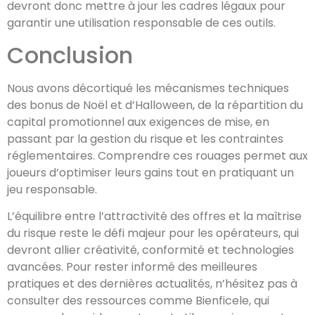
devront donc mettre à jour les cadres légaux pour
garantir une utilisation responsable de ces outils.
Conclusion
Nous avons décortiqué les mécanismes techniques
des bonus de Noël et d’Halloween, de la répartition du
capital promotionnel aux exigences de mise, en
passant par la gestion du risque et les contraintes
réglementaires. Comprendre ces rouages permet aux
joueurs d’optimiser leurs gains tout en pratiquant un
jeu responsable.
L’équilibre entre l’attractivité des offres et la maîtrise
du risque reste le défi majeur pour les opérateurs, qui
devront allier créativité, conformité et technologies
avancées. Pour rester informé des meilleures
pratiques et des dernières actualités, n’hésitez pas à
consulter des ressources comme Bienficele, qui