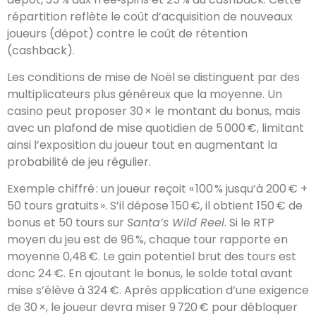
répartition reflète le coût d’acquisition de nouveaux
joueurs (dépot) contre le coût de rétention
(cashback).
Les conditions de mise de Noël se distinguent par des
multiplicateurs plus généreux que la moyenne. Un
casino peut proposer 30 × le montant du bonus, mais
avec un plafond de mise quotidien de 5 000 €, limitant
ainsi l’exposition du joueur tout en augmentant la
probabilité de jeu régulier.
Exemple chiffré : un joueur reçoit « 100 % jusqu’à 200 € +
50 tours gratuits ». S’il dépose 150 €, il obtient 150 € de
bonus et 50 tours sur
Santa’s Wild Reel
. Si le RTP
moyen du jeu est de 96 %, chaque tour rapporte en
moyenne 0,48 €. Le gain potentiel brut des tours est
donc 24 €. En ajoutant le bonus, le solde total avant
mise s’élève à 324 €. Après application d’une exigence
de 30 ×, le joueur devra miser 9 720 € pour débloquer