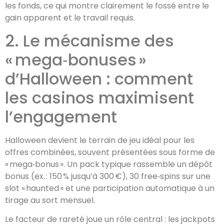
les fonds, ce qui montre clairement le fossé entre le
gain apparent et le travail requis.
2. Le mécanisme des
« mega‑bonuses »
d’Halloween : comment
les casinos maximisent
l’engagement
Halloween devient le terrain de jeu idéal pour les
offres combinées, souvent présentées sous forme de
« mega‑bonus ». Un pack typique rassemble un dépôt
bonus (ex. : 150 % jusqu’à 300 €), 30 free‑spins sur une
slot « haunted » et une participation automatique à un
tirage au sort mensuel.
Le facteur de rareté joue un rôle central : les jackpots