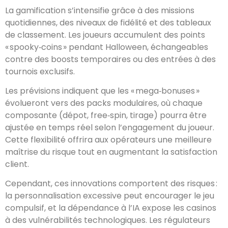
La gamification s’intensifie grâce à des missions
quotidiennes, des niveaux de fidélité et des tableaux
de classement. Les joueurs accumulent des points
« spooky‑coins » pendant Halloween, échangeables
contre des boosts temporaires ou des entrées à des
tournois exclusifs.
Les prévisions indiquent que les « mega‑bonuses »
évolueront vers des packs modulaires, où chaque
composante (dépot, free‑spin, tirage) pourra être
ajustée en temps réel selon l’engagement du joueur.
Cette flexibilité offrira aux opérateurs une meilleure
maîtrise du risque tout en augmentant la satisfaction
client.
Cependant, ces innovations comportent des risques :
la personnalisation excessive peut encourager le jeu
compulsif, et la dépendance à l’IA expose les casinos
à des vulnérabilités technologiques. Les régulateurs