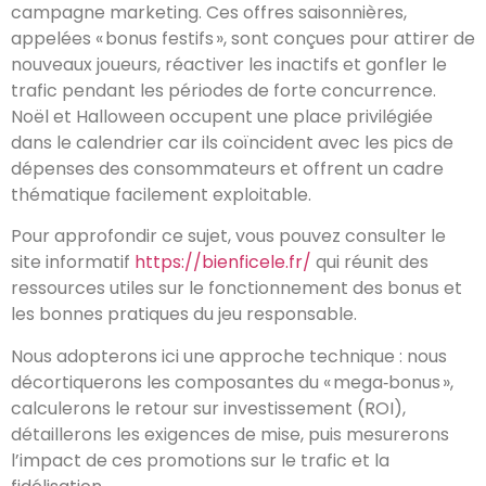
campagne marketing. Ces offres saisonnières,
appelées « bonus festifs », sont conçues pour attirer de
nouveaux joueurs, réactiver les inactifs et gonfler le
trafic pendant les périodes de forte concurrence.
Noël et Halloween occupent une place privilégiée
dans le calendrier car ils coïncident avec les pics de
dépenses des consommateurs et offrent un cadre
thématique facilement exploitable.
Pour approfondir ce sujet, vous pouvez consulter le
site informatif
https://bienficele.fr/
qui réunit des
ressources utiles sur le fonctionnement des bonus et
les bonnes pratiques du jeu responsable.
Nous adopterons ici une approche technique : nous
décortiquerons les composantes du « mega‑bonus »,
calculerons le retour sur investissement (ROI),
détaillerons les exigences de mise, puis mesurerons
l’impact de ces promotions sur le trafic et la