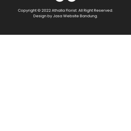
Copyright © 2022
Athalla Florist
. All Right Reserved.
Design by
Jasa Website Bandung
.