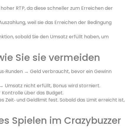
t hoher RTP, da diese schneller zum Erreichen der
Auszahlung, weil sie das Erreichen der Bedingung
nktion, sobald Sie den Umsatz erfüllt haben, um
wie Sie sie vermeiden
nus‑Runden → Geld verbraucht, bevor ein Gewinn
Umsatz nicht erfüllt, Bonus wird storniert.
r Kontrolle über das Budget.
 Zeit‑ und Geldlimit fest. Sobald das Limit erreicht ist,
es Spielen im Crazybuzzer