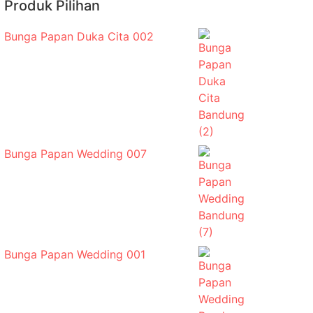
Produk Pilihan
Bunga Papan Duka Cita 002
Bunga Papan Wedding 007
Bunga Papan Wedding 001