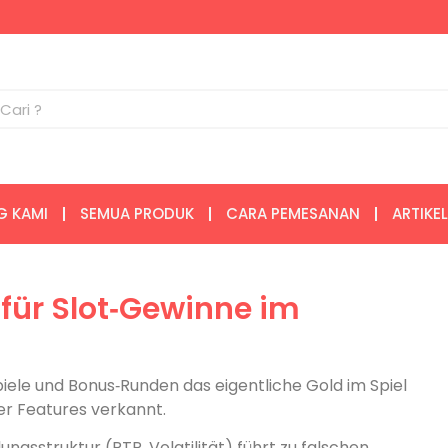
G KAMI
SEMUA PRODUK
CARA PEMESANAN
ARTIKEL
für Slot‑Gewinne im
piele und Bonus‑Runden das eigentliche Gold im Spiel
ser Features verkannt.
ngsstruktur (RTP, Volatilität) führt zu falschen