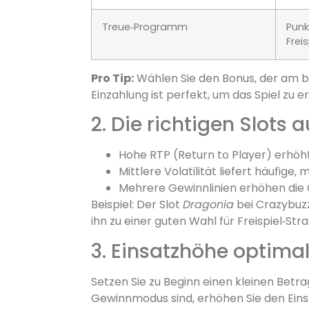
Treue‑Programm
Punk
Freis
Pro Tip:
Wählen Sie den Bonus, der am be
Einzahlung ist perfekt, um das Spiel zu 
2. Die richtigen Slots
Hohe RTP (Return to Player) erhöh
Mittlere Volatilität liefert häufig
Mehrere Gewinnlinien erhöhen die 
Beispiel: Der Slot
Dragonia
bei Crazybuzz
ihn zu einer guten Wahl für Freispiel‑St
3. Einsatzhöhe optimal
Setzen Sie zu Beginn einen kleinen Betra
Gewinnmodus sind, erhöhen Sie den Eins