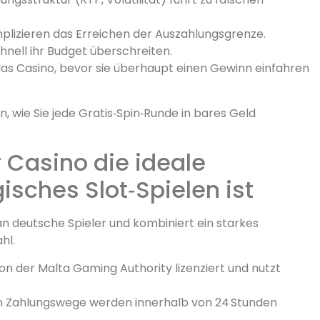
lizieren das Erreichen der Auszahlungsgrenze.
hnell ihr Budget überschreiten.
 das Casino, bevor sie überhaupt einen Gewinn einfahren
 wie Sie jede Gratis‑Spin‑Runde in bares Geld
Casino die ideale
gisches Slot‑Spielen ist
an deutsche Spieler und kombiniert ein starkes
hl.
 von der Malta Gaming Authority lizenziert und nutzt
en Zahlungswege werden innerhalb von 24 Stunden