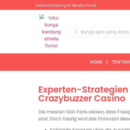
Selamat Datang di Athalla Florist
HOME
TENTAN
Experten-Strategien 
Crazybuzzer Casino
Die meisten Slot‑Fans wissen, dass Freis
sind. Doch häufig wird das Potenzial die
Fehlende Kenntnis über die Auszahlu