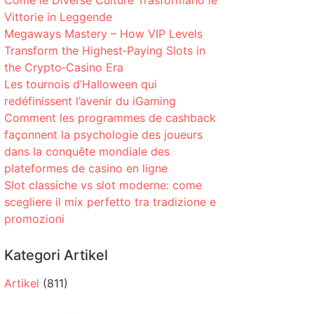
Come le Diverse Culture Trasformano le
Vittorie in Leggende
Megaways Mastery – How VIP Levels
Transform the Highest‑Paying Slots in
the Crypto‑Casino Era
Les tournois d’Halloween qui
redéfinissent l’avenir du iGaming
Comment les programmes de cashback
façonnent la psychologie des joueurs
dans la conquête mondiale des
plateformes de casino en ligne
Slot classiche vs slot moderne: come
scegliere il mix perfetto tra tradizione e
promozioni
Kategori Artikel
Artikel
(811)