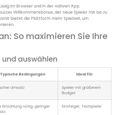
lüssig im Browser und in der nativen App.
uzzer Willkommensbonus, der neue Spieler mit bis zu
Damit bietet die Plattform mehr Spielzeit, um
nieren.
Plan: So maximieren Sie Ihre
n und auswählen
Typische Bedingungen
Ideal für
acher Umsatz
Spieler mit größerem
Budget
e Einzahlung nötig, geringer
Einsteiger, Testspieler
atz