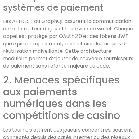
systèmes de paiement
Les API REST ou GraphQL assurent la communication
entre le moteur de jeu et le service de wallet. Chaque
appel est protégé par OAuth 2.0 et des tokens JWT
qui expirent rapidement, limitant ainsi les risques de
réutilisation malveillante. Cette architecture
modulaire permet d’ajouter de nouveaux fournisseurs
de paiement sans refonte majeure du code.
2. Menaces spécifiques
aux paiements
numériques dans les
compétitions de casino
Les tournois attirent des joueurs concentrés, souvent
connectés depuis des cafés internet ou des réseaux