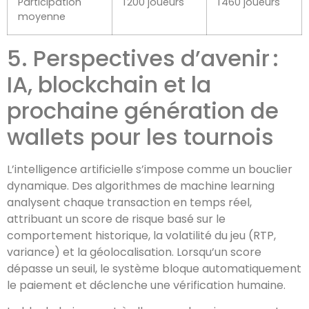
Participation
1 200 joueurs
1 460 joueurs
moyenne
5. Perspectives d’avenir :
IA, blockchain et la
prochaine génération de
wallets pour les tournois
L’intelligence artificielle s’impose comme un bouclier
dynamique. Des algorithmes de machine learning
analysent chaque transaction en temps réel,
attribuant un score de risque basé sur le
comportement historique, la volatilité du jeu (RTP,
variance) et la géolocalisation. Lorsqu’un score
dépasse un seuil, le système bloque automatiquement
le paiement et déclenche une vérification humaine.