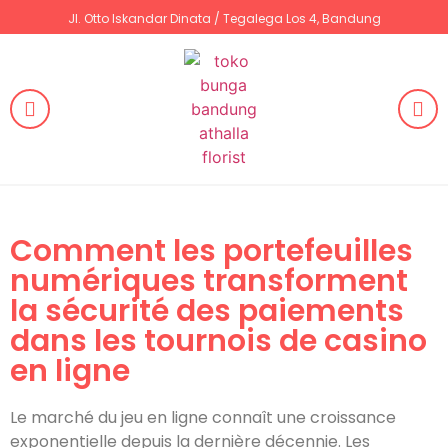
Jl. Otto Iskandar Dinata / Tegalega Los 4, Bandung
Comment les portefeuilles
numériques transforment
la sécurité des paiements
dans les tournois de casino
en ligne
Le marché du jeu en ligne connaît une croissance
exponentielle depuis la dernière décennie. Les