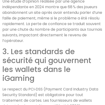
Une étude d’opinion réalisée par une agence
indépendante en 2024 montre que 68 % des joueurs
abandonnent un site après avoir entendu parler d’une
faille de paiement, même si le problème a été résolu
rapidement. La perte de confiance se traduit souvent
par une chute du nombre de participants aux tournois
suivants, impactant directement le revenu de
l’opérateur.
3. Les standards de
sécurité qui gouvernent
les wallets dans le
iGaming
Le respect du PCI‑DSS (Payment Card Industry Data
Security Standard) est obligatoire pour tout
traitement de cartes. Les fournisseurs de wallets