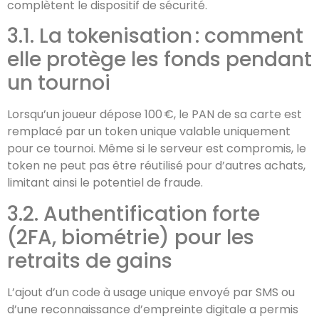
complètent le dispositif de sécurité.
3.1. La tokenisation : comment
elle protège les fonds pendant
un tournoi
Lorsqu’un joueur dépose 100 €, le PAN de sa carte est
remplacé par un token unique valable uniquement
pour ce tournoi. Même si le serveur est compromis, le
token ne peut pas être réutilisé pour d’autres achats,
limitant ainsi le potentiel de fraude.
3.2. Authentification forte
(2FA, biométrie) pour les
retraits de gains
L’ajout d’un code à usage unique envoyé par SMS ou
d’une reconnaissance d’empreinte digitale a permis