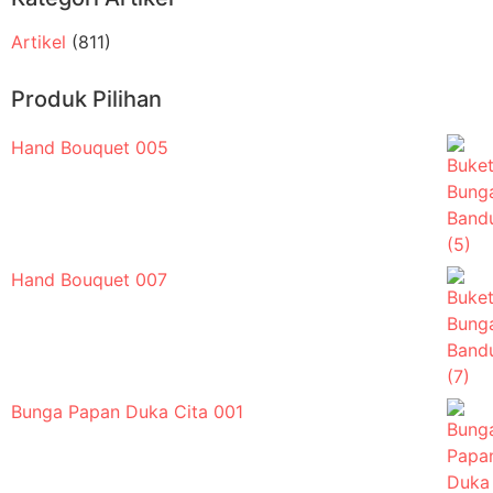
Artikel
(811)
Produk Pilihan
Hand Bouquet 005
Hand Bouquet 007
Bunga Papan Duka Cita 001