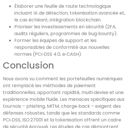
Élaborer une feuille de route technologique
incluant IA de détection, tokenisation avancée et,
le cas échéant, intégration blockchain.
Prioriser les investissements en sécurité (2FA,
audits réguliers, programmes de bug‑bounty).
Former les équipes de support et les
responsables de conformité aux nouvelles
normes (PCI‑DSS 4.0, e‑CASH).
Conclusion
Nous avons vu comment les portefeuilles numériques
ont remplacé les méthodes de paiement
traditionnelles, apportant rapidité, multi‑devise et une
expérience mobile fluide. Les menaces spécifiques aux
tournois – phishing, MITM, charge‑back – exigent des
défenses robustes, tandis que les standards comme
PCI‑DSS, ISO 27001 et la tokenisation offrent un cadre
de sécurité éprouvé. Les études de cas démontrent