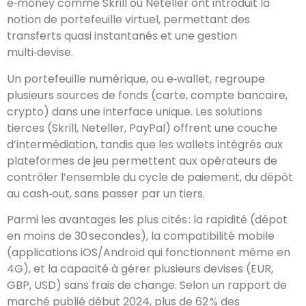
e‑money comme Skrill ou Neteller ont introduit la
notion de portefeuille virtuel, permettant des
transferts quasi instantanés et une gestion
multi‑devise.
Un portefeuille numérique, ou e‑wallet, regroupe
plusieurs sources de fonds (carte, compte bancaire,
crypto) dans une interface unique. Les solutions
tierces (Skrill, Neteller, PayPal) offrent une couche
d’intermédiation, tandis que les wallets intégrés aux
plateformes de jeu permettent aux opérateurs de
contrôler l’ensemble du cycle de paiement, du dépôt
au cash‑out, sans passer par un tiers.
Parmi les avantages les plus cités : la rapidité (dépot
en moins de 30 secondes), la compatibilité mobile
(applications iOS/Android qui fonctionnent même en
4G), et la capacité à gérer plusieurs devises (EUR,
GBP, USD) sans frais de change. Selon un rapport de
marché publié début 2024, plus de 62 % des