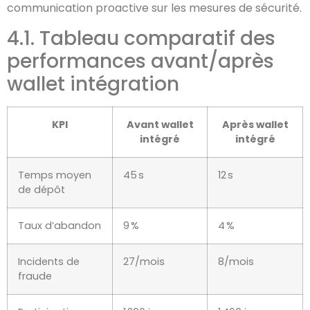
communication proactive sur les mesures de sécurité.
4.1. Tableau comparatif des
performances avant/après
wallet intégration
KPI
Avant wallet
Après wallet
intégré
intégré
Temps moyen
45 s
12 s
de dépôt
Taux d’abandon
9 %
4 %
Incidents de
27/mois
8/mois
fraude